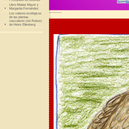
Libro Matias Mayor y
Margarita Fernández
————
Los valores ecológicos
….
de las plantas
vasculares (sin Rubus)
de Heinz Ellenberg