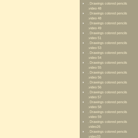
. Drawings colored pencils
.video 48
. Drawings colored pencils
.video 48
. Drawings colored pencils
.video 49
. Drawings colored pencils
.video 51
. Drawings colored pencils
.video 53
. Drawings colored pencils
.video 54
. Drawings colored pencils
.video 55
. Drawings colored pencils
.video 56
. Drawings colored pencils
.video 56
. Drawings colored pencils
.video 57
. Drawings colored pencils
.video 58
. Drawings colored pencils
.video 59
. Drawings colored pencils
.video26
. Drawings colored pencils
.video33