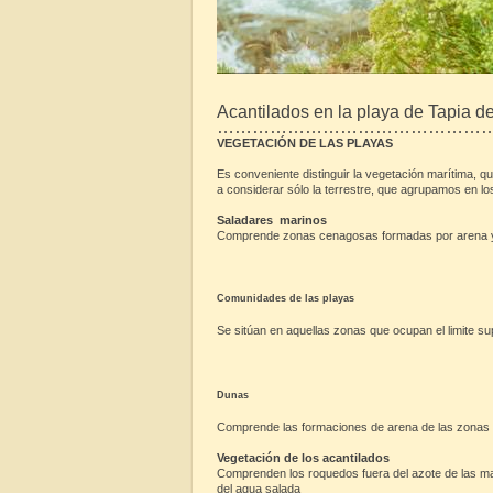
Acantilados en la playa de Tapia d
………………………………………
VEGETACIÓN DE LAS PLAYAS
Es conveniente distinguir la vegetación marítima, 
a considerar sólo la terrestre, que agrupamos en lo
Saladares marinos
Comprende zonas cenagosas formadas por arena y ci
Comunidades de las playas
Se sitúan en aquellas zonas que ocupan el limite su
Dunas
Comprende las formaciones de arena de las zonas
Vegetación de los acantilados
Comprenden los roquedos fuera del azote de las ma
del agua salada