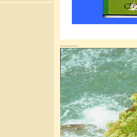
—————-