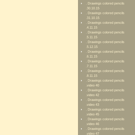
. Drawings colored pencils
.30.10.15
. Drawings colored pencils
.31.10.15
. Drawings colored pencils
.4.11.15
. Drawings colored pencils
.5.11.15
. Drawings colored pencils
.5.12.15
. Drawings colored pencils
.6.11.15
. Drawings colored pencils
.7.11.15
. Drawings colored pencils
.8.11.15
. Drawings colored pencils
.video 40
. Drawings colored pencils
.video 42
. Drawings colored pencils
.video 43
. Drawings colored pencils
.video 45
. Drawings colored pencils
.video 46
. Drawings colored pencils
.video 47