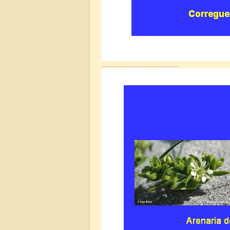
…………………………………..