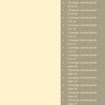
. Drawings colored pencils
.30.10.15
. Drawings colored pencils
.31.10.15
. Drawings colored pencils
.4.11.15
. Drawings colored pencils
.5.11.15
. Drawings colored pencils
.5.12.15
. Drawings colored pencils
.6.11.15
. Drawings colored pencils
.7.11.15
. Drawings colored pencils
.8.11.15
. Drawings colored pencils
.video 40
. Drawings colored pencils
.video 42
. Drawings colored pencils
.video 43
. Drawings colored pencils
.video 45
. Drawings colored pencils
.video 46
. Drawings colored pencils
.video 47