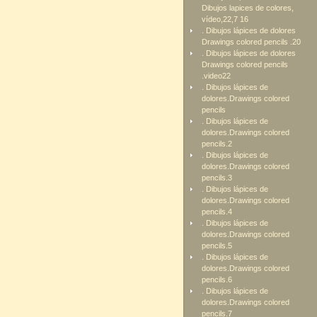
Dibujos lapices de colores,
vídeo,22,7 16
. Dibujos lápices de dolores
Drawings colored pencils .20
. Dibujos lápices de dolores
Drawings colored pencils
.video22
. Dibujos lápices de
dolores.Drawings colored
pencils
. Dibujos lápices de
dolores.Drawings colored
pencils.2
. Dibujos lápices de
dolores.Drawings colored
pencils.3
. Dibujos lápices de
dolores.Drawings colored
pencils.4
. Dibujos lápices de
dolores.Drawings colored
pencils.5
. Dibujos lápices de
dolores.Drawings colored
pencils.6
. Dibujos lápices de
dolores.Drawings colored
pencils.7