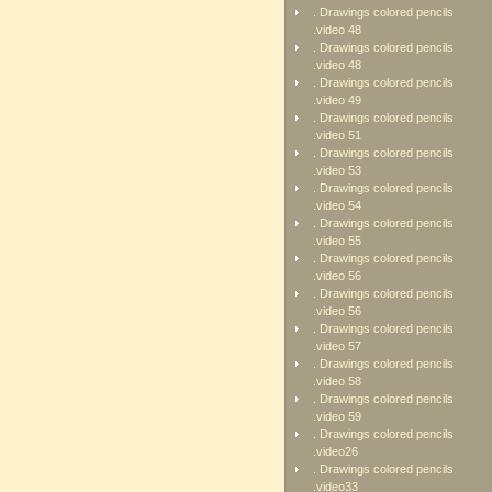
. Drawings colored pencils
.video 48
. Drawings colored pencils
.video 48
. Drawings colored pencils
.video 49
. Drawings colored pencils
.video 51
. Drawings colored pencils
.video 53
. Drawings colored pencils
.video 54
. Drawings colored pencils
.video 55
. Drawings colored pencils
.video 56
. Drawings colored pencils
.video 56
. Drawings colored pencils
.video 57
. Drawings colored pencils
.video 58
. Drawings colored pencils
.video 59
. Drawings colored pencils
.video26
. Drawings colored pencils
.video33