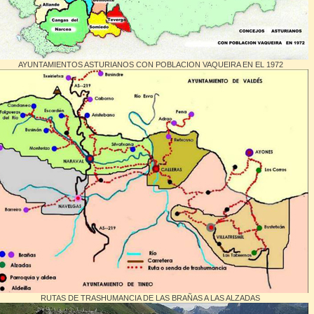
AYUNTAMIENTOS ASTURIANOS CON POBLACION VAQUEIRA EN EL 1972
RUTAS DE TRASHUMANCIA DE LAS BRAÑAS A LAS ALZADAS