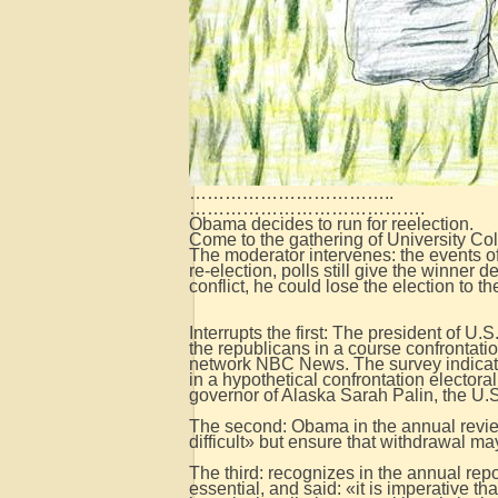
……………………………..
………………………………….
Obama decides to run for reelection.
Come to the gathering of University Co
The moderator intervenes: the events o
re-election, polls still give the winner
conflict, he could lose the election to t
Interrupts the first: The president of U.
the republicans in a course confrontatio
network NBC News. The survey indicates 
in a hypothetical confrontation electora
governor of Alaska Sarah Palin, the U.S.
The second: Obama in the annual review o
difficult» but ensure that withdrawal ma
The third: recognizes in the annual repo
essential, and said: «it is imperative th