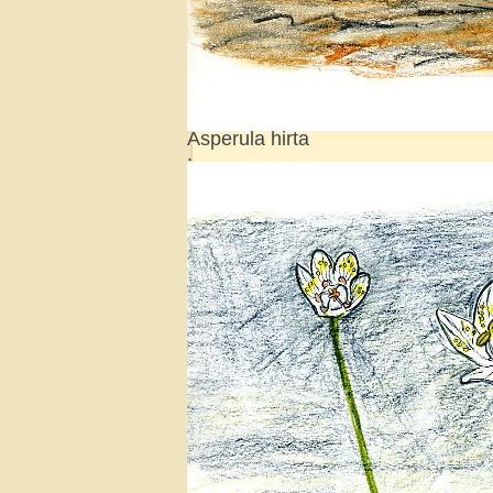
Asperula hirta
.