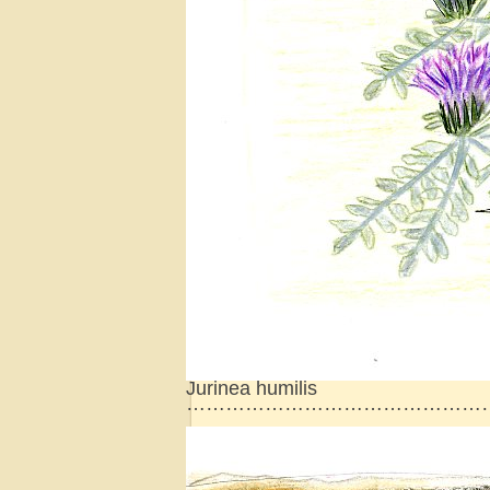
Jurinea humilis
………………………………………