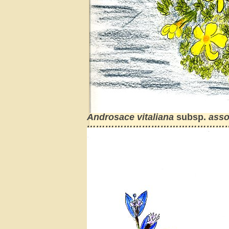
Androsace vitaliana
subsp.
ass
………………………………………