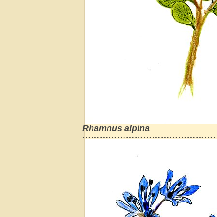
Rhamnus alpina
………………………………………