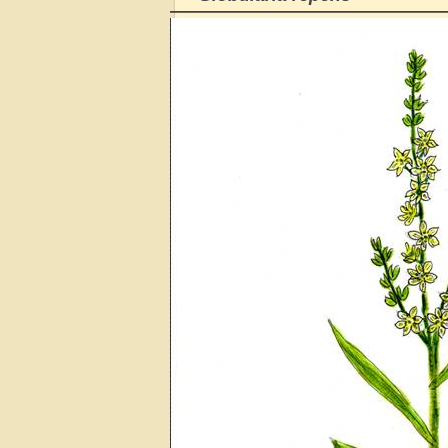
———————————————