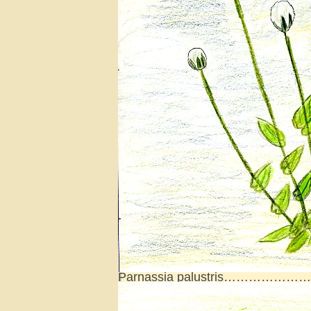
Parnassia palustris………