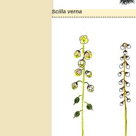
Scilla verna
………………………………………