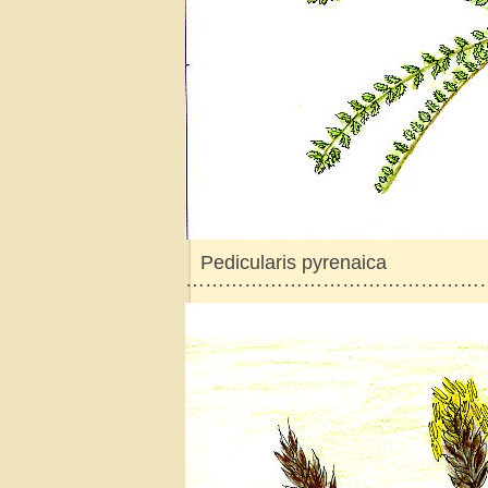
P
edicularis pyrenaica
………………………………………