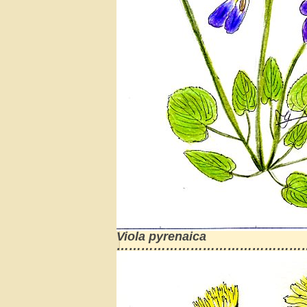
Viola pyrenaica
………………………………………