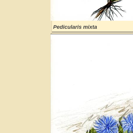
Pedicularis mixta
———————————————