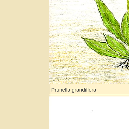
P
runella grandiflora
———————————————