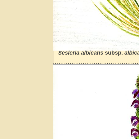
Sesleria albicans
subsp.
albic
………………………………………