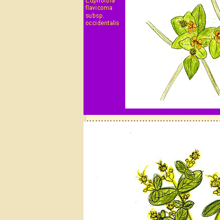
…………………………………………