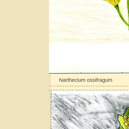
Narthecium ossifragum
…………………………………………
………………………………………