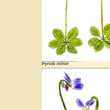
Pyrola minor
…………………………………………