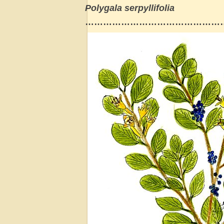
Polygala serpyllifolia
………………………………………