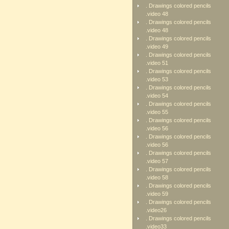
. Drawings colored pencils
.video 48
. Drawings colored pencils
.video 48
. Drawings colored pencils
.video 49
. Drawings colored pencils
.video 51
. Drawings colored pencils
.video 53
. Drawings colored pencils
.video 54
. Drawings colored pencils
.video 55
. Drawings colored pencils
.video 56
. Drawings colored pencils
.video 56
. Drawings colored pencils
.video 57
. Drawings colored pencils
.video 58
. Drawings colored pencils
.video 59
. Drawings colored pencils
.video26
. Drawings colored pencils
.video33