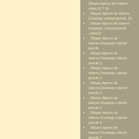
Dibujos lapices de colores,
vídeo,22,7 16
. Dibujos lápices de dolores
Drawings colored pencils .20
. Dibujos lápices de dolores
Drawings colored pencils
.video22
. Dibujos lápices de
dolores.Drawings colored
pencils
. Dibujos lápices de
dolores.Drawings colored
pencils.2
. Dibujos lápices de
dolores.Drawings colored
pencils.3
. Dibujos lápices de
dolores.Drawings colored
pencils.4
. Dibujos lápices de
dolores.Drawings colored
pencils.5
. Dibujos lápices de
dolores.Drawings colored
pencils.6
. Dibujos lápices de
dolores.Drawings colored
pencils.7