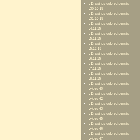
. Drawings colored pencils
.30.10.15
. Drawings colored pencils
.31.10.15
. Drawings colored pencils
.4.11.15
. Drawings colored pencils
.5.11.15
. Drawings colored pencils
.5.12.15
. Drawings colored pencils
.6.11.15
. Drawings colored pencils
.7.11.15
. Drawings colored pencils
.8.11.15
. Drawings colored pencils
.video 40
. Drawings colored pencils
.video 42
. Drawings colored pencils
.video 43
. Drawings colored pencils
.video 45
. Drawings colored pencils
.video 46
. Drawings colored pencils
.video 47