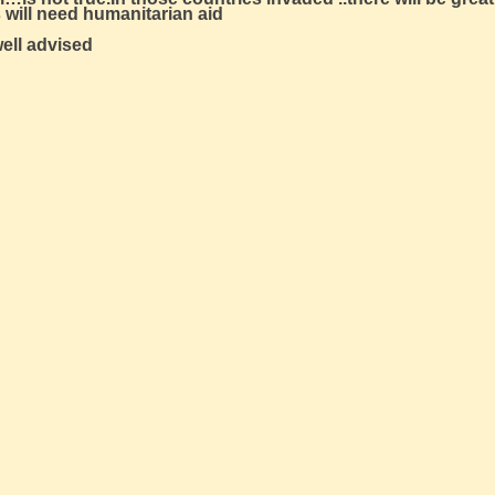
 will need humanitarian aid
well advised