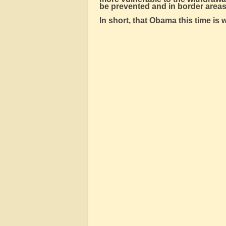
be prevented and in border areas
In short, that Obama this time is 