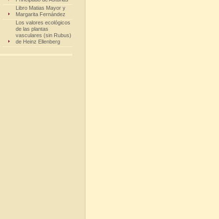
Libro Matias Mayor y
Margarita Fernández
Los valores ecológicos
de las plantas
vasculares (sin Rubus)
de Heinz Ellenberg