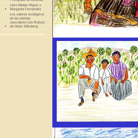
Libro Matias Mayor y
Margarita Fernández
Los valores ecológicos
de las plantas
vasculares (sin Rubus)
de Heinz Ellenberg