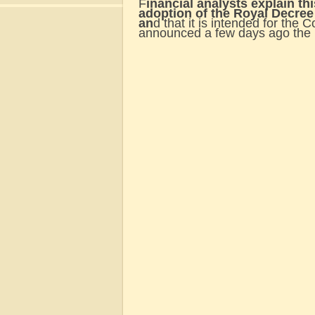
F
inancial analysts explain thi
adoption of the Royal Decree
an
d that it is intended for the 
announced a few days ago the 