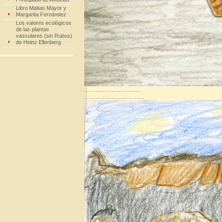
Libro Matias Mayor y
Margarita Fernández
Los valores ecológicos
de las plantas
vasculares (sin Rubus)
de Heinz Ellenberg
………………………….
……………………………