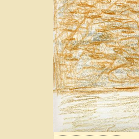
,,,,,,,,,,,,,,,,,,,,,,,,,,,,,,,,,,,,,,,,,,,,,,,,,,,,,,,,,,,,,,,,,,,,,,,,,,