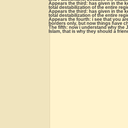
Appears the third: has given in the k
total destabilization of the entire re
Appears the third: has given in the k
total destabilization of the entire re
Appears the fourth: i see that you are
borders only, but now things have ch
The fifth: now i understand why the J
Islam, that is why they should a frie