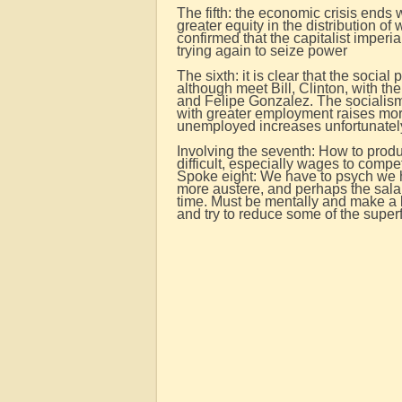
The fifth: the economic crisis ends w
greater equity in the distribution o
confirmed that the capitalist imper
trying again to seize power
The sixth: it is clear that the social p
although meet Bill, Clinton, with th
and Felipe Gonzalez. The socialis
with greater employment raises mo
unemployed increases unfortunately 
Involving the seventh: How to produ
difficult, especially wages to compe
Spoke eight: We have to psych we ha
more austere, and perhaps the sala
time. Must be mentally and make a
and try to reduce some of the super