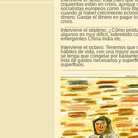
izquierdas están en crisis, aunque s
socialistas europeos como Tony Ble
cuando al haber crecimiento econ
dinero. Gastar el dinero en pagar 
crisis.
……………………………………
Interviene el séptimo: ¿Cómo produ
algunos es muy difícil, sobretodo c
emergentes China India etc. .
Interviene el octavo: Tenemos que
hábitos de vida, con una mayor aust
se tenga que congelar por bastante
lista de gastos necesarios y superfl
superfluos.
…………………………………………
…………………………………………