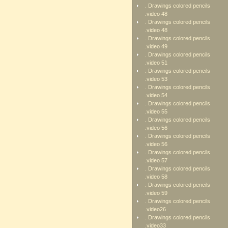
. Drawings colored pencils
.video 48
. Drawings colored pencils
.video 48
. Drawings colored pencils
.video 49
. Drawings colored pencils
.video 51
. Drawings colored pencils
.video 53
. Drawings colored pencils
.video 54
. Drawings colored pencils
.video 55
. Drawings colored pencils
.video 56
. Drawings colored pencils
.video 56
. Drawings colored pencils
.video 57
. Drawings colored pencils
.video 58
. Drawings colored pencils
.video 59
. Drawings colored pencils
.video26
. Drawings colored pencils
.video33