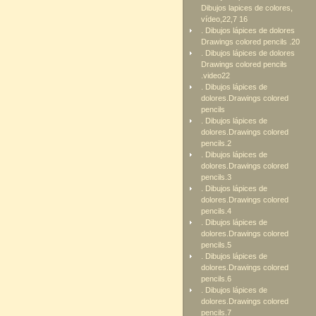
Dibujos lapices de colores,
vídeo,22,7 16
. Dibujos lápices de dolores
Drawings colored pencils .20
. Dibujos lápices de dolores
Drawings colored pencils
.video22
. Dibujos lápices de
dolores.Drawings colored
pencils
. Dibujos lápices de
dolores.Drawings colored
pencils.2
. Dibujos lápices de
dolores.Drawings colored
pencils.3
. Dibujos lápices de
dolores.Drawings colored
pencils.4
. Dibujos lápices de
dolores.Drawings colored
pencils.5
. Dibujos lápices de
dolores.Drawings colored
pencils.6
. Dibujos lápices de
dolores.Drawings colored
pencils.7