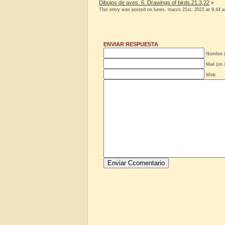
Dibujos de aves. 6. Drawings of birds.21.3,22
»
This entry was posted on lunes, marzo 21st, 2022 at 9:44 an
ENVIAR RESPUESTA
Nombre (
Mail (no 
Web