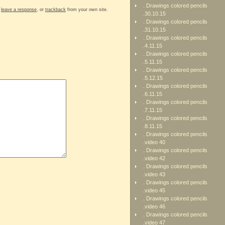
. Drawings colored pencils
n
leave a response
, or
trackback
from your own site.
.30.10.15
. Drawings colored pencils
.31.10.15
. Drawings colored pencils
.4.11.15
. Drawings colored pencils
.5.11.15
. Drawings colored pencils
.5.12.15
. Drawings colored pencils
.6.11.15
. Drawings colored pencils
.7.11.15
. Drawings colored pencils
.8.11.15
. Drawings colored pencils
.video 40
. Drawings colored pencils
.video 42
. Drawings colored pencils
.video 43
. Drawings colored pencils
.video 45
. Drawings colored pencils
.video 46
. Drawings colored pencils
.video 47