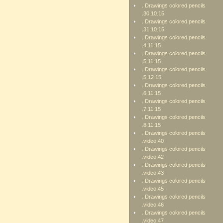
. Drawings colored pencils
.30.10.15
. Drawings colored pencils
.31.10.15
. Drawings colored pencils
.4.11.15
. Drawings colored pencils
.5.11.15
. Drawings colored pencils
.5.12.15
. Drawings colored pencils
.6.11.15
. Drawings colored pencils
.7.11.15
. Drawings colored pencils
.8.11.15
. Drawings colored pencils
.video 40
. Drawings colored pencils
.video 42
. Drawings colored pencils
.video 43
. Drawings colored pencils
.video 45
. Drawings colored pencils
.video 46
. Drawings colored pencils
.video 47