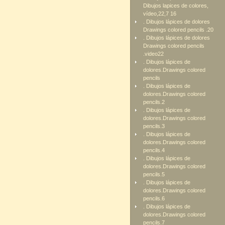
Dibujos lapices de colores,
vídeo,22,7 16
. Dibujos lápices de dolores
Drawings colored pencils .20
. Dibujos lápices de dolores
Drawings colored pencils
.video22
. Dibujos lápices de
dolores.Drawings colored
pencils
. Dibujos lápices de
dolores.Drawings colored
pencils.2
. Dibujos lápices de
dolores.Drawings colored
pencils.3
. Dibujos lápices de
dolores.Drawings colored
pencils.4
. Dibujos lápices de
dolores.Drawings colored
pencils.5
. Dibujos lápices de
dolores.Drawings colored
pencils.6
. Dibujos lápices de
dolores.Drawings colored
pencils.7