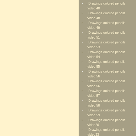
. Drawings colored pencils
.video 48
. Drawings colored pencils
.video 48
. Drawings colored pencils
.video 49
. Drawings colored pencils
.video 51
. Drawings colored pencils
.video 53
. Drawings colored pencils
.video 54
. Drawings colored pencils
.video 55
. Drawings colored pencils
.video 56
. Drawings colored pencils
.video 56
. Drawings colored pencils
.video 57
. Drawings colored pencils
.video 58
. Drawings colored pencils
.video 59
. Drawings colored pencils
.video26
. Drawings colored pencils
.video33