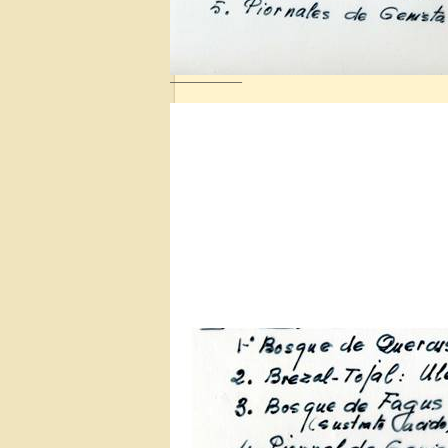
——————–