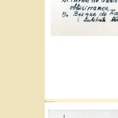
,,,,,,,,,,,,,