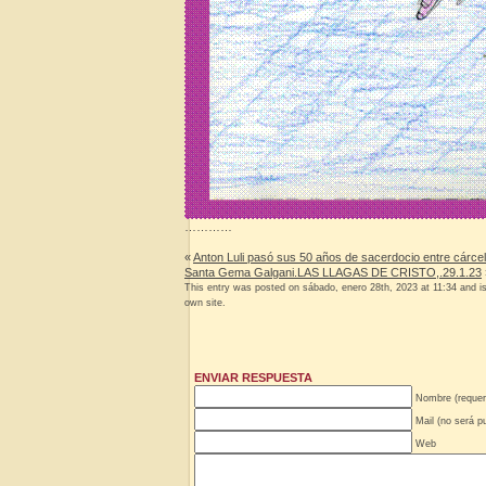
…………
«
Anton Luli pasó sus 50 años de sacerdocio entre cárce
Santa Gema Galgani.LAS LLAGAS DE CRISTO,.29.1.23
This entry was posted on sábado, enero 28th, 2023 at 11:34 and is
own site.
ENVIAR RESPUESTA
Nombre (requer
Mail (no será pu
Web