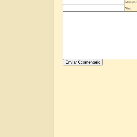
Mail (no 
Web