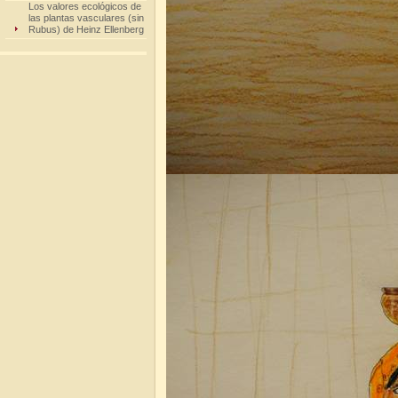
Los valores ecológicos de
las plantas vasculares (sin
Rubus) de Heinz Ellenberg