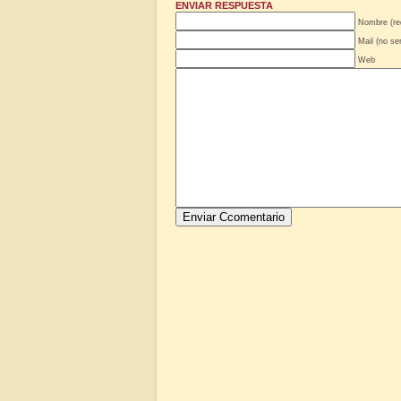
ENVIAR RESPUESTA
Nombre (re
Mail (no se
Web