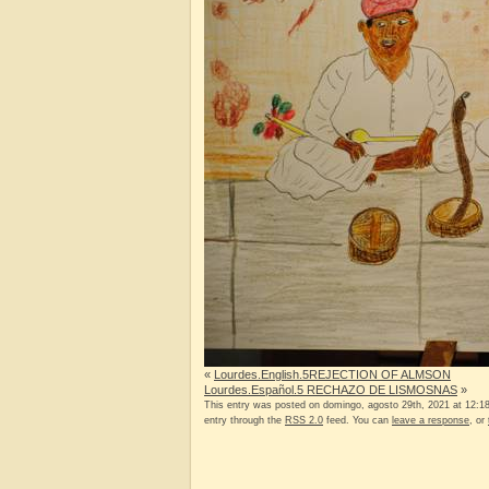
«
Lourdes.English.5REJECTION OF ALMSON
Lourdes.Español.5 RECHAZO DE LISMOSNAS
»
This entry was posted on domingo, agosto 29th, 2021 at 12:18
entry through the
RSS 2.0
feed. You can
leave a response
, or