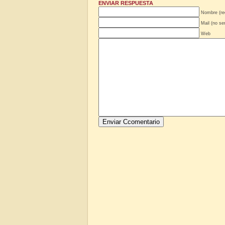
ENVIAR RESPUESTA
Nombre (re
Mail (no se
Web