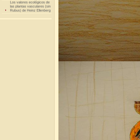
Los valores ecológicos de
las plantas vasculares (sin
Rubus) de Heinz Ellenberg