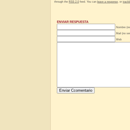
through the
RSS 2.0
feed. You can
leave a response
, or
track
ENVIAR RESPUESTA
Nombre (re
Mail (no se
Web