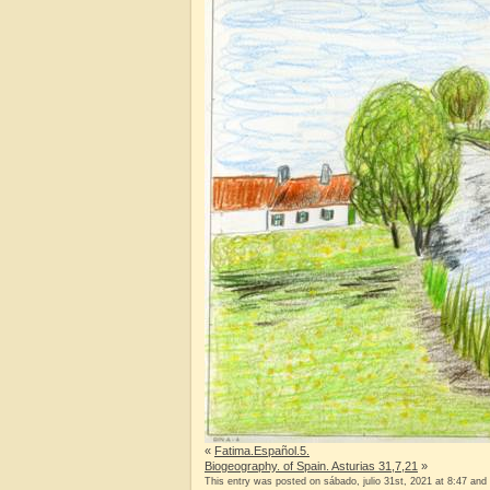
«
Fatima.Español.5.
Biogeography. of Spain. Asturias 31,7,21
»
This entry was posted on sábado, julio 31st, 2021 at 8:47 and 