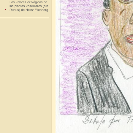
Los valores ecológicos de
las plantas vasculares (sin
Rubus) de Heinz Ellenberg