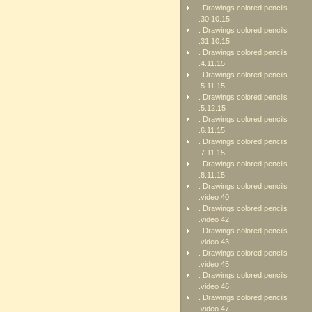
. Drawings colored pencils
.30.10.15
. Drawings colored pencils
.31.10.15
. Drawings colored pencils
.4.11.15
. Drawings colored pencils
.5.11.15
. Drawings colored pencils
.5.12.15
. Drawings colored pencils
.6.11.15
. Drawings colored pencils
.7.11.15
. Drawings colored pencils
.8.11.15
. Drawings colored pencils
.video 40
. Drawings colored pencils
.video 42
. Drawings colored pencils
.video 43
. Drawings colored pencils
.video 45
. Drawings colored pencils
.video 46
. Drawings colored pencils
.video 47