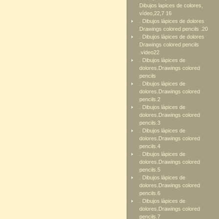
Dibujos lapices de colores,
vídeo,22,7 16
. Dibujos lápices de dolores
Drawings colored pencils .20
. Dibujos lápices de dolores
Drawings colored pencils
.video22
. Dibujos lápices de
dolores.Drawings colored
pencils
. Dibujos lápices de
dolores.Drawings colored
pencils.2
. Dibujos lápices de
dolores.Drawings colored
pencils.3
. Dibujos lápices de
dolores.Drawings colored
pencils.4
. Dibujos lápices de
dolores.Drawings colored
pencils.5
. Dibujos lápices de
dolores.Drawings colored
pencils.6
. Dibujos lápices de
dolores.Drawings colored
pencils.7