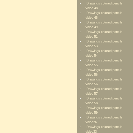
. Drawings colored pencils
.video 48
. Drawings colored pencils
.video 48
. Drawings colored pencils
.video 49
. Drawings colored pencils
.video 51
. Drawings colored pencils
.video 53
. Drawings colored pencils
.video 54
. Drawings colored pencils
.video 55
. Drawings colored pencils
.video 56
. Drawings colored pencils
.video 56
. Drawings colored pencils
.video 57
. Drawings colored pencils
.video 58
. Drawings colored pencils
.video 59
. Drawings colored pencils
.video26
. Drawings colored pencils
.video33