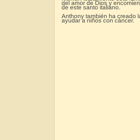
del amor de Dios y encomiend
de este santo italiano.
Anthony también ha creado l
ayudar a niños con cáncer.