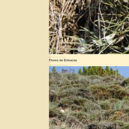
…………….
Flores de Erinacea
………………