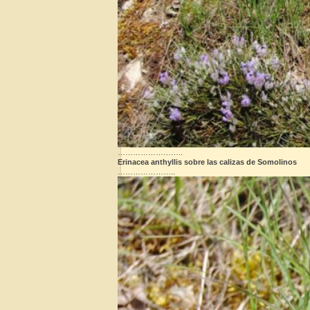
……………………..
Erinacea anthyllis sobre las calizas de Somolinos
…………………..