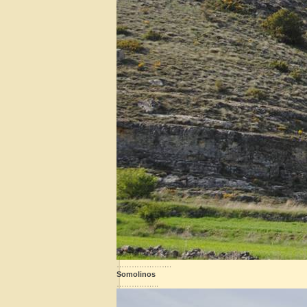
………………….
Somolinos
……………..