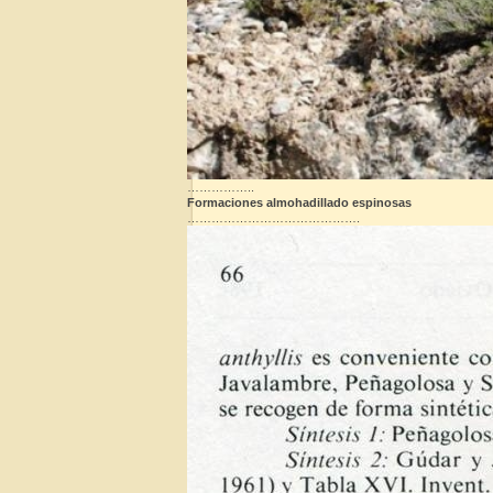
……………..
Formaciones almohadillado espinosas
…………………………………….