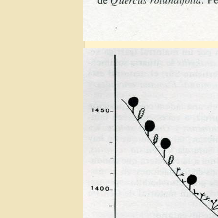
………………………..