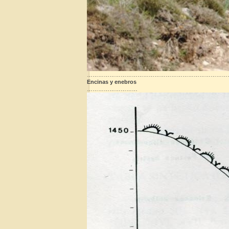
…………………………………………………………………
Encinas y enebros
………………………