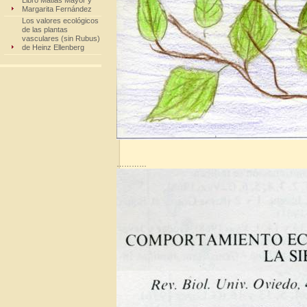
Libro Matias Mayor y
Margarita Fernández
Los valores ecológicos
de las plantas
vasculares (sin Rubus)
de Heinz Ellenberg
…………