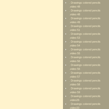
. Drawings colored pencils
.video 48
. Drawings colored pencils
.video 48
. Drawings colored pencils
.video 49
. Drawings colored pencils
.video 51
. Drawings colored pencils
.video 53
. Drawings colored pencils
.video 54
. Drawings colored pencils
.video 55
. Drawings colored pencils
.video 56
. Drawings colored pencils
.video 56
. Drawings colored pencils
.video 57
. Drawings colored pencils
.video 58
. Drawings colored pencils
.video 59
. Drawings colored pencils
.video26
. Drawings colored pencils
.video33