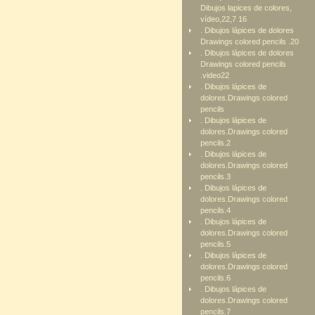
Dibujos lapices de colores,
vídeo,22,7 16
. Dibujos lápices de dolores
Drawings colored pencils .20
. Dibujos lápices de dolores
Drawings colored pencils
.video22
. Dibujos lápices de
dolores.Drawings colored
pencils
. Dibujos lápices de
dolores.Drawings colored
pencils.2
. Dibujos lápices de
dolores.Drawings colored
pencils.3
. Dibujos lápices de
dolores.Drawings colored
pencils.4
. Dibujos lápices de
dolores.Drawings colored
pencils.5
. Dibujos lápices de
dolores.Drawings colored
pencils.6
. Dibujos lápices de
dolores.Drawings colored
pencils.7