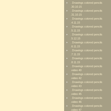
. Drawings colored pencils
.30.10.15
. Drawings colored pencils
.31.10.15
. Drawings colored pencils
.4.11.15
. Drawings colored pencils
.5.11.15
. Drawings colored pencils
.5.12.15
. Drawings colored pencils
.6.11.15
. Drawings colored pencils
.7.11.15
. Drawings colored pencils
.8.11.15
. Drawings colored pencils
.video 40
. Drawings colored pencils
.video 42
. Drawings colored pencils
.video 43
. Drawings colored pencils
.video 45
. Drawings colored pencils
.video 46
. Drawings colored pencils
.video 47