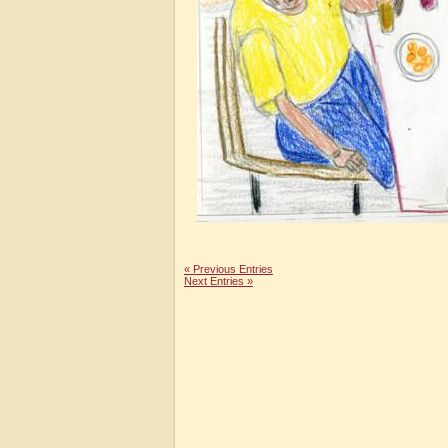
« Previous Entries
Next Entries »