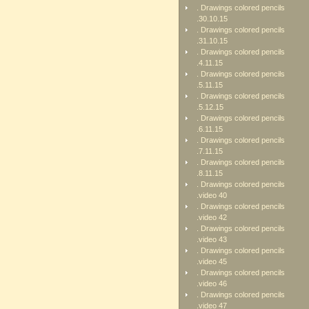
. Drawings colored pencils
.30.10.15
. Drawings colored pencils
.31.10.15
. Drawings colored pencils
.4.11.15
. Drawings colored pencils
.5.11.15
. Drawings colored pencils
.5.12.15
. Drawings colored pencils
.6.11.15
. Drawings colored pencils
.7.11.15
. Drawings colored pencils
.8.11.15
. Drawings colored pencils
.video 40
. Drawings colored pencils
.video 42
. Drawings colored pencils
.video 43
. Drawings colored pencils
.video 45
. Drawings colored pencils
.video 46
. Drawings colored pencils
.video 47