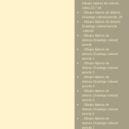
Dibujos lapices de colores,
vídeo,22,7 16
. Dibujos lápices de dolores
Drawings colored pencils .20
. Dibujos lápices de dolores
Drawings colored pencils
.video22
. Dibujos lápices de
dolores.Drawings colored
pencils
. Dibujos lápices de
dolores.Drawings colored
pencils.2
. Dibujos lápices de
dolores.Drawings colored
pencils.3
. Dibujos lápices de
dolores.Drawings colored
pencils.4
. Dibujos lápices de
dolores.Drawings colored
pencils.5
. Dibujos lápices de
dolores.Drawings colored
pencils.6
. Dibujos lápices de
dolores.Drawings colored
pencils.7