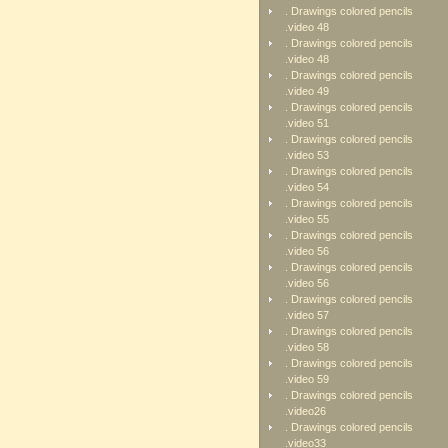
. Drawings colored pencils
.video 48
. Drawings colored pencils
.video 48
. Drawings colored pencils
.video 49
. Drawings colored pencils
.video 51
. Drawings colored pencils
.video 53
. Drawings colored pencils
.video 54
. Drawings colored pencils
.video 55
. Drawings colored pencils
.video 56
. Drawings colored pencils
.video 56
. Drawings colored pencils
.video 57
. Drawings colored pencils
.video 58
. Drawings colored pencils
.video 59
. Drawings colored pencils
.video26
. Drawings colored pencils
.video33