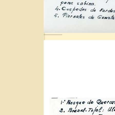
——————–