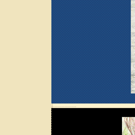
…………………..