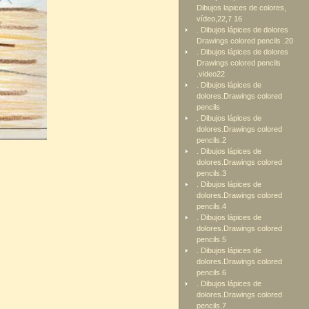
Dibujos lapices de colores,
vídeo,22,7 16
. Dibujos lápices de dolores
Drawings colored pencils .20
. Dibujos lápices de dolores
Drawings colored pencils
.video22
. Dibujos lápices de
dolores.Drawings colored
pencils
. Dibujos lápices de
dolores.Drawings colored
pencils.2
. Dibujos lápices de
dolores.Drawings colored
pencils.3
. Dibujos lápices de
dolores.Drawings colored
pencils.4
. Dibujos lápices de
dolores.Drawings colored
pencils.5
. Dibujos lápices de
dolores.Drawings colored
pencils.6
. Dibujos lápices de
dolores.Drawings colored
pencils.7