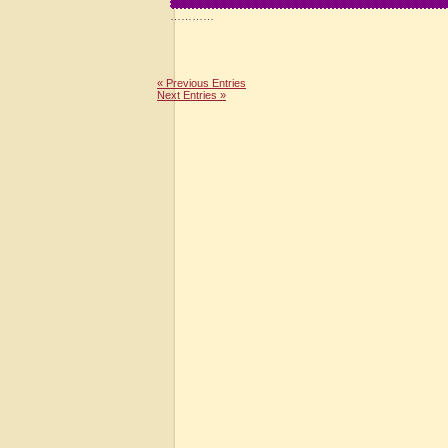
…………
« Previous Entries
Next Entries »