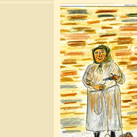
…………………………………………