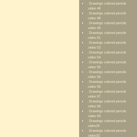
. Drawings colored pencils
.video 48
. Drawings colored pencils
.video 48
. Drawings colored pencils
.video 49
. Drawings colored pencils
.video 51
. Drawings colored pencils
.video 53
. Drawings colored pencils
.video 54
. Drawings colored pencils
.video 55
. Drawings colored pencils
.video 56
. Drawings colored pencils
.video 56
. Drawings colored pencils
.video 57
. Drawings colored pencils
.video 58
. Drawings colored pencils
.video 59
. Drawings colored pencils
.video26
. Drawings colored pencils
.video33