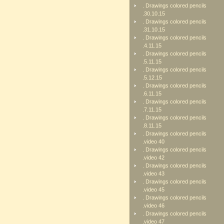
. Drawings colored pencils
.30.10.15
. Drawings colored pencils
.31.10.15
. Drawings colored pencils
.4.11.15
. Drawings colored pencils
.5.11.15
. Drawings colored pencils
.5.12.15
. Drawings colored pencils
.6.11.15
. Drawings colored pencils
.7.11.15
. Drawings colored pencils
.8.11.15
. Drawings colored pencils
.video 40
. Drawings colored pencils
.video 42
. Drawings colored pencils
.video 43
. Drawings colored pencils
.video 45
. Drawings colored pencils
.video 46
. Drawings colored pencils
.video 47