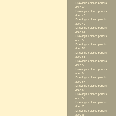
. Drawings colored pencils
.video 48
. Drawings colored pencils
.video 48
. Drawings colored pencils
.video 49
. Drawings colored pencils
.video 51
. Drawings colored pencils
.video 53
. Drawings colored pencils
.video 54
. Drawings colored pencils
.video 55
. Drawings colored pencils
.video 56
. Drawings colored pencils
.video 56
. Drawings colored pencils
.video 57
. Drawings colored pencils
.video 58
. Drawings colored pencils
.video 59
. Drawings colored pencils
.video26
. Drawings colored pencils
.video33