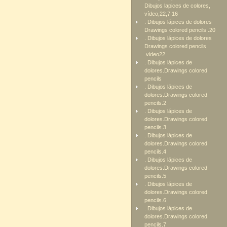
Dibujos lapices de colores,
vídeo,22,7 16
. Dibujos lápices de dolores
Drawings colored pencils .20
. Dibujos lápices de dolores
Drawings colored pencils
.video22
. Dibujos lápices de
dolores.Drawings colored
pencils
. Dibujos lápices de
dolores.Drawings colored
pencils.2
. Dibujos lápices de
dolores.Drawings colored
pencils.3
. Dibujos lápices de
dolores.Drawings colored
pencils.4
. Dibujos lápices de
dolores.Drawings colored
pencils.5
. Dibujos lápices de
dolores.Drawings colored
pencils.6
. Dibujos lápices de
dolores.Drawings colored
pencils.7