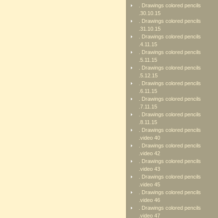
. Drawings colored pencils
.30.10.15
. Drawings colored pencils
.31.10.15
. Drawings colored pencils
.4.11.15
. Drawings colored pencils
.5.11.15
. Drawings colored pencils
.5.12.15
. Drawings colored pencils
.6.11.15
. Drawings colored pencils
.7.11.15
. Drawings colored pencils
.8.11.15
. Drawings colored pencils
.video 40
. Drawings colored pencils
.video 42
. Drawings colored pencils
.video 43
. Drawings colored pencils
.video 45
. Drawings colored pencils
.video 46
. Drawings colored pencils
.video 47