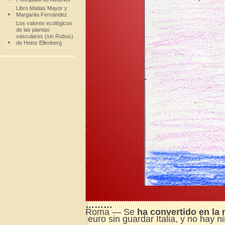
Libro Matias Mayor y
Margarita Fernández
Los valores ecológicos
de las plantas
vasculares (sin Rubus)
de Heinz Ellenberg
………
Roma — Se
ha convertido en la
euro sin guardar Italia, y no hay n