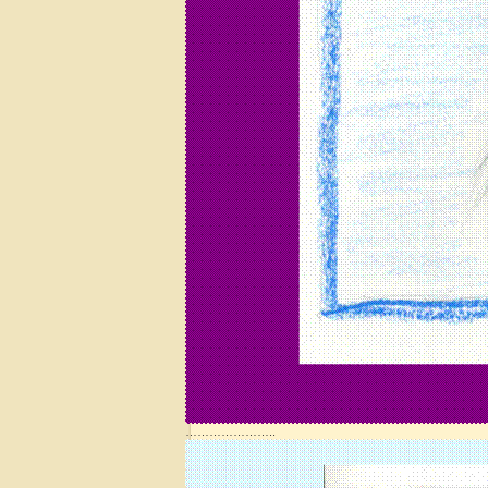
…………………..