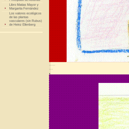
Libro Matias Mayor y
Margarita Fernández
Los valores ecológicos
de las plantas
vasculares (sin Rubus)
de Heinz Ellenberg
……
….
.