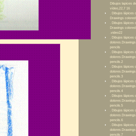
Dibujos lapices d
vídeo,22,7 16
. Dibujos lápices 
Drawings colored 
. Dibujos lápices 
Drawings colored
.video22
. Dibujos lápices 
dolores.Drawings
pencils
. Dibujos lápices 
dolores.Drawings
pencils.2
. Dibujos lápices 
dolores.Drawings
pencils.3
. Dibujos lápices 
dolores.Drawings
pencils.4
. Dibujos lápices 
dolores.Drawings
pencils.5
. Dibujos lápices 
dolores.Drawings
pencils.6
. Dibujos lápices 
dolores.Drawings
pencils.7