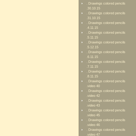
. Drawings colored pencils
.30.10.15
. Drawings colored pencils
.31.10.15
. Drawings colored pencils
.4.11.15
. Drawings colored pencils
.5.11.15
. Drawings colored pencils
.5.12.15
. Drawings colored pencils
.6.11.15
. Drawings colored pencils
.7.11.15
. Drawings colored pencils
.8.11.15
. Drawings colored pencils
.video 40
. Drawings colored pencils
.video 42
. Drawings colored pencils
.video 43
. Drawings colored pencils
.video 45
. Drawings colored pencils
.video 46
. Drawings colored pencils
.video 47