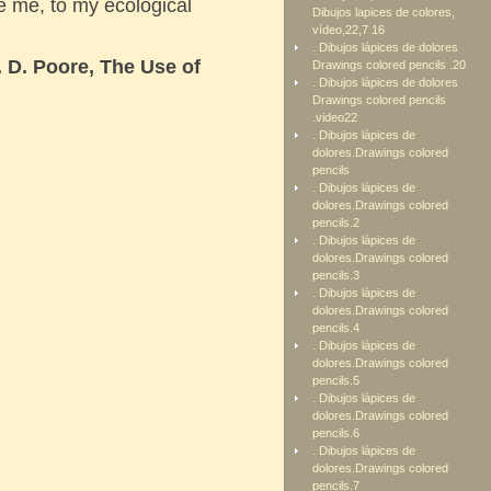
e me, to my ecological
Dibujos lapices de colores,
vídeo,22,7 16
. Dibujos lápices de dolores
. D. Poore, The Use of
Drawings colored pencils .20
. Dibujos lápices de dolores
Drawings colored pencils
.video22
. Dibujos lápices de
dolores.Drawings colored
pencils
. Dibujos lápices de
dolores.Drawings colored
pencils.2
. Dibujos lápices de
dolores.Drawings colored
pencils.3
. Dibujos lápices de
dolores.Drawings colored
pencils.4
. Dibujos lápices de
dolores.Drawings colored
pencils.5
. Dibujos lápices de
dolores.Drawings colored
pencils.6
. Dibujos lápices de
dolores.Drawings colored
pencils.7