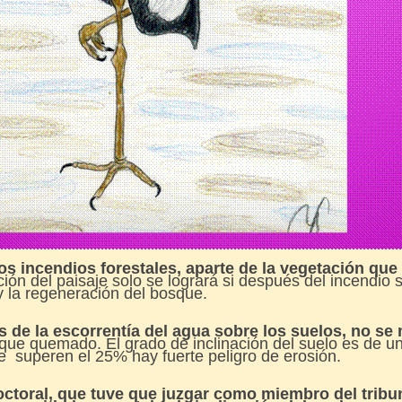
os incendios forestales, aparte de la vegetación que
ción del paisaje solo se logrará si después del incendio s
 y la regeneración del bosque.
 de la escorrentía del agua sobre los suelos, no se 
que quemado. El grado de inclinación del suelo es de un
e superen el 25% hay fuerte peligro de erosión.
ctoral, que tuve que juzgar como miembro del tribu