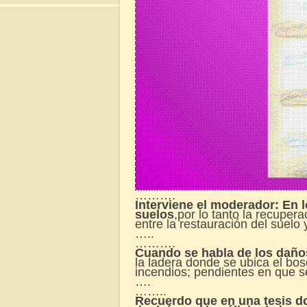
……….
Interviene el moderador: En l
suelos
,por lo tanto la recupera
entre la restauración del suelo
…..
……….
Cuando se habla de los daños
la ladera donde se ubica el bos
incendios; pendientes en que s
….
……..
Recuerdo que en una tesis do