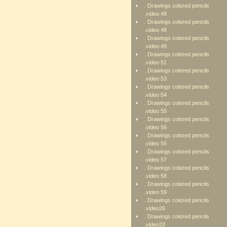
. Drawings colored pencils
.video 48
. Drawings colored pencils
.video 48
. Drawings colored pencils
.video 49
. Drawings colored pencils
.video 51
. Drawings colored pencils
.video 53
. Drawings colored pencils
.video 54
. Drawings colored pencils
.video 55
. Drawings colored pencils
.video 56
. Drawings colored pencils
.video 56
. Drawings colored pencils
.video 57
. Drawings colored pencils
.video 58
. Drawings colored pencils
.video 59
. Drawings colored pencils
.video26
. Drawings colored pencils
.video33