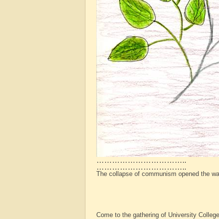
……………………………..
……………………………..
The collapse of communism opened the way 
Come to the gathering of University Colleg