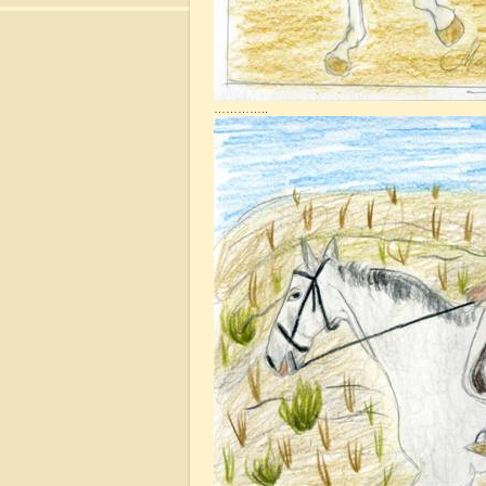
…………..