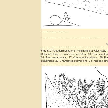
…………………………..
………………………………………………………………..
U
………………………………………………………………
Fig. 9.
1. Pseudarrhenatherum longifolium, 2. Ulex gallii, 3.
Calluna vulgatis, 9. Vaccinium myrtillus , 10. Erica macka
16. Spergula arvensis, 17. Chenopodium album, 18. Plant
obtusifolius, 23. Chamomilla suaveolens, 24. Verbena offic
……………………………………………………….