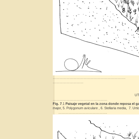
……………………………………………………….
………………………
UT
…………………………………………
Fig. 7
.1
Paisaje vegetal en la zona donde reposa el g
major, 5. Polygonum aviculare , 6. Stellaria media, 7.
…………………………………….