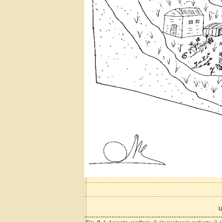
……………………………………………………………………
…………………………………………………………………
U
………………………………………………………………….