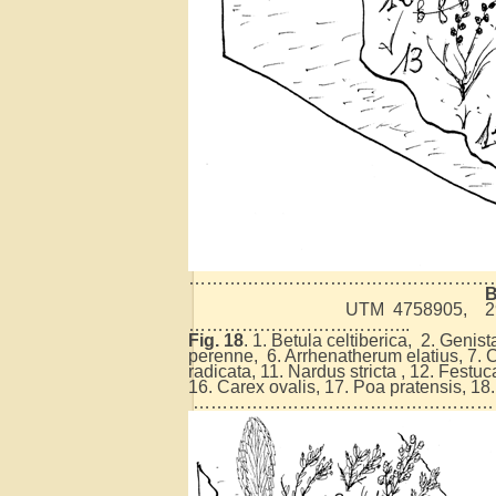
……………………………………………
B
UTM 4758905, 29T 0
………………………………..
Fig. 18
. 1. Betula celtiberica, 2. Genist
perenne, 6. Arrhenatherum elatius, 7. 
radicata, 11. Nardus stricta , 12. Festu
16. Carex ovalis, 17. Poa pratensis, 18
……………………………………………