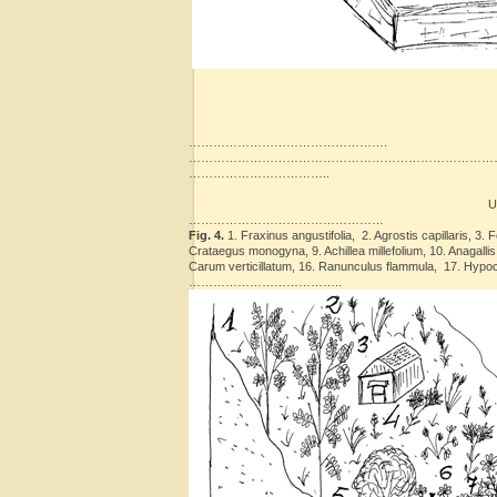
………………………………………….
……………………………………………………………………
……………………………..
U
…………………………………………
Fig. 4.
1. Fraxinus angustifolia, 2. Agrostis capillaris, 3
Crataegus monogyna, 9. Achillea millefolium, 10. Anagall
Carum verticillatum, 16. Ranunculus flammula, 17. Hy
………………………………..