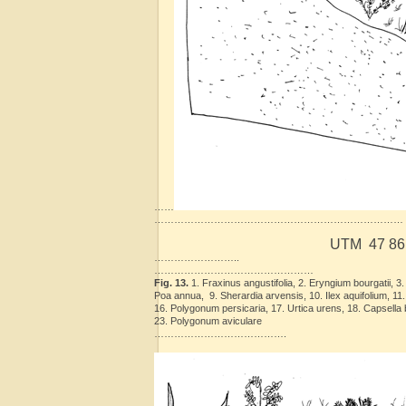
……
…………………………………………………………………
UTM 47 86 
……………………..
…………………………………………
Fig. 13.
1. Fraxinus angustifolia, 2. Eryngium bourgatii, 3.
Poa annua, 9. Sherardia arvensis, 10. Ilex aquifolium, 11
16. Polygonum persicaria, 17. Urtica urens, 18. Capsella 
23. Polygonum aviculare
………………………………….