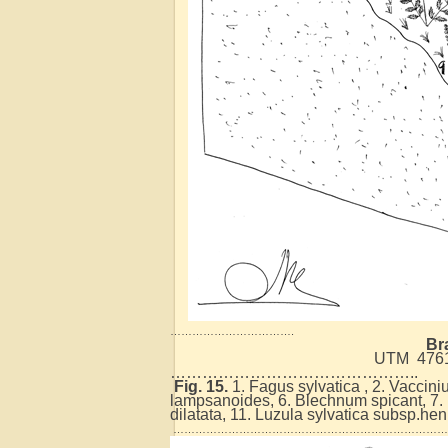
…………………………….
Br
UTM 47612
………………………………………..
Fig. 15.
1. Fagus sylvatica , 2. Vacciniu
lampsanoides, 6. Blechnum spicant, 7. Dr
dilatata, 11. Luzula sylvatica subsp.h
……………………………………………………………………