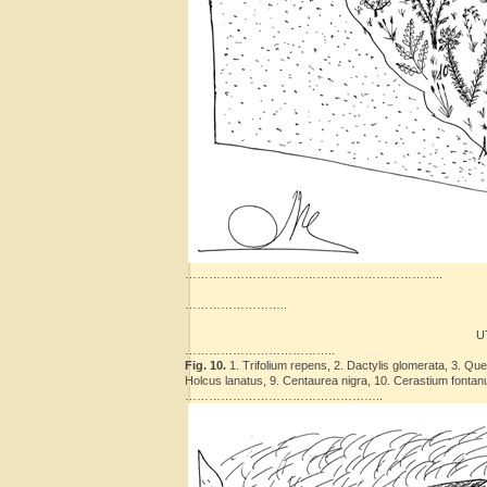
………………………………………………………..
……………………..
U
………………………………..
Fig. 10.
1. Trifolium repens, 2. Dactylis glomerata, 3. Querc
Holcus lanatus, 9. Centaurea nigra, 10. Cerastium fontan
…………………………………………..