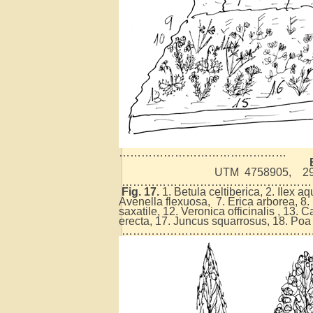
………………………………………
UTM 4758905, 29T 0
………………………………………………
Fig. 17.
1. Betula celtiberica, 2. Ilex a
Avenella flexuosa, 7. Erica arborea, 8.
saxatile, 12. Veronica officinalis , 13.
erecta, 17. Juncus squarrosus, 18. Poa 
……………………………………………