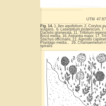
…………………………………………
UTM 47 871
………………………………………………….
Fig. 14.
1. Ilex aquifolium, 2. Corylus a
vulgaris, 6. Laserpitium prutenicum, 7.
Dactylis glomerata, 11. Trifolium repens,
Briza media, 16. Astrantia major, 17. Tr
Stachys officinalis, 21. Agrostis capilla
Plantago media , 26. Chamaemelum nobi
spiralis
.
……………………………………..