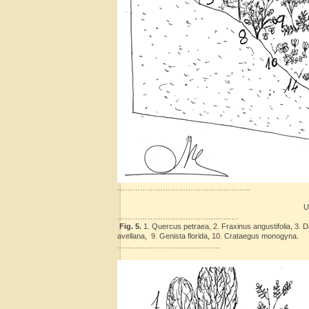
……………………………………………..
U
…………………………………………
Fig. 5.
1. Quercus petraea, 2. Fraxinus angustifolia, 3. Dac
avellana, 9. Genista florida, 10. Crataegus monogyna.
…………………………………..