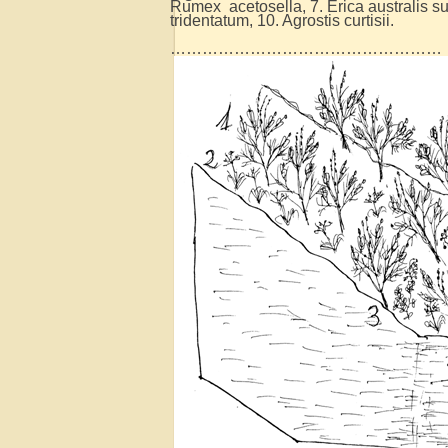
Rumex acetosella, 7. Erica australis 
tridentatum, 10. Agrostis curtisii.
……………………………………………