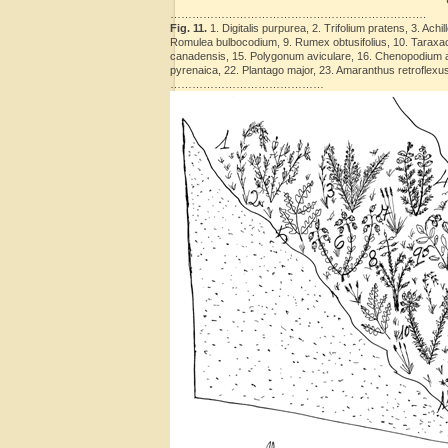
…………………………………………………………….
Fig. 11.
1. Digitalis purpurea, 2. Trifolium pratens, 3. Achil
Romulea bulbocodium, 9. Rumex obtusifolius, 10. Taraxacu
canadensis, 15. Polygonum aviculare, 16. Chenopodium al
pyrenaica, 22. Plantago major, 23. Amaranthus retroflex
……………………………………