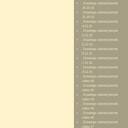
. Drawings colored pencils
.30.10.15
. Drawings colored pencils
.31.10.15
. Drawings colored pencils
.4.11.15
. Drawings colored pencils
.5.11.15
. Drawings colored pencils
.5.12.15
. Drawings colored pencils
.6.11.15
. Drawings colored pencils
.7.11.15
. Drawings colored pencils
.8.11.15
. Drawings colored pencils
.video 40
. Drawings colored pencils
.video 42
. Drawings colored pencils
.video 43
. Drawings colored pencils
.video 45
. Drawings colored pencils
.video 46
. Drawings colored pencils
.video 47