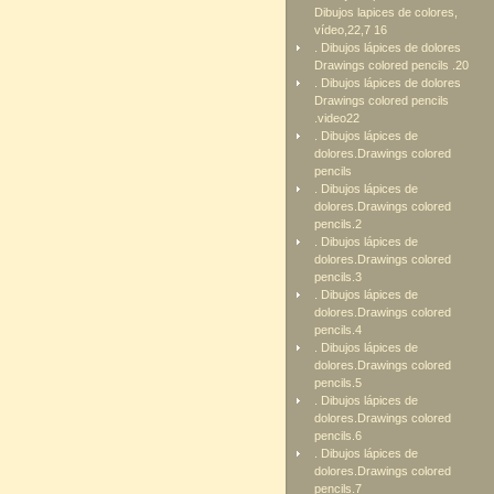
Dibujos lapices de colores,
vídeo,22,7 16
. Dibujos lápices de dolores
Drawings colored pencils .20
. Dibujos lápices de dolores
Drawings colored pencils
.video22
. Dibujos lápices de
dolores.Drawings colored
pencils
. Dibujos lápices de
dolores.Drawings colored
pencils.2
. Dibujos lápices de
dolores.Drawings colored
pencils.3
. Dibujos lápices de
dolores.Drawings colored
pencils.4
. Dibujos lápices de
dolores.Drawings colored
pencils.5
. Dibujos lápices de
dolores.Drawings colored
pencils.6
. Dibujos lápices de
dolores.Drawings colored
pencils.7