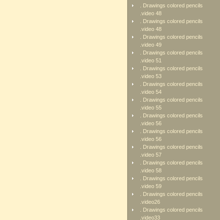
. Drawings colored pencils
.video 48
. Drawings colored pencils
.video 48
. Drawings colored pencils
.video 49
. Drawings colored pencils
.video 51
. Drawings colored pencils
.video 53
. Drawings colored pencils
.video 54
. Drawings colored pencils
.video 55
. Drawings colored pencils
.video 56
. Drawings colored pencils
.video 56
. Drawings colored pencils
.video 57
. Drawings colored pencils
.video 58
. Drawings colored pencils
.video 59
. Drawings colored pencils
.video26
. Drawings colored pencils
.video33