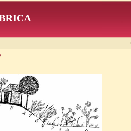
BRICA
)