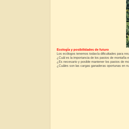
Ecología y posibilidades de futuro
Los ecólogos tenemos todavía dificultades para re
¿Cuál es la importancia de los pastos de montaña 
¿Es necesario y posible mantener los pastos de mon
¿Cuáles son las cargas ganaderas oportunas en nu