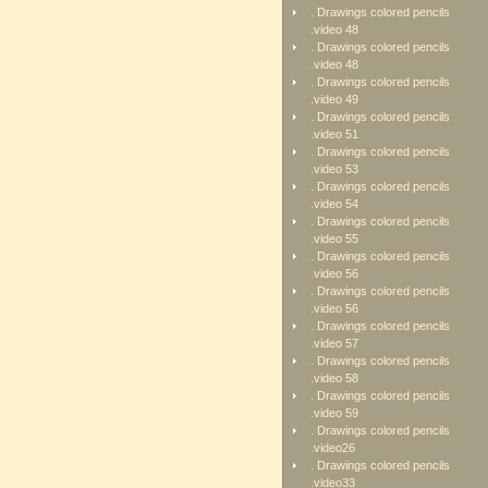
. Drawings colored pencils
.video 48
. Drawings colored pencils
.video 48
. Drawings colored pencils
.video 49
. Drawings colored pencils
.video 51
. Drawings colored pencils
.video 53
. Drawings colored pencils
.video 54
. Drawings colored pencils
.video 55
. Drawings colored pencils
.video 56
. Drawings colored pencils
.video 56
. Drawings colored pencils
.video 57
. Drawings colored pencils
.video 58
. Drawings colored pencils
.video 59
. Drawings colored pencils
.video26
. Drawings colored pencils
.video33