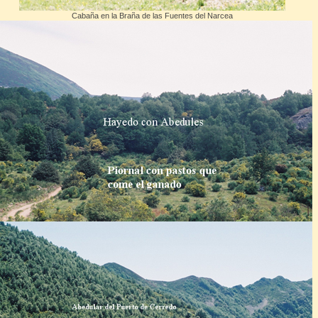
Cabaña en la Braña de las Fuentes del Narcea