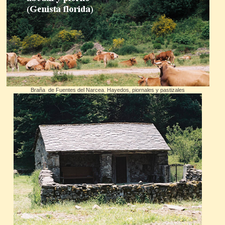
Braña de Fuentes del Narcea. Hayedos, piornales y pastizales