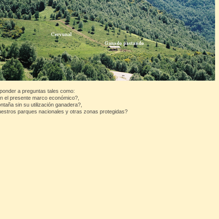
sponder a preguntas tales como:
en el presente marco económico?,
taña sin su utilización ganadera?,
estros parques nacionales y otras zonas protegidas?