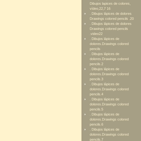
Dibujos lapices de colores,
vídeo,22,7 16
. Dibujos lápices de dolores
Drawings colored pencils .20
. Dibujos lápices de dolores
Drawings colored pencils
.video22
. Dibujos lápices de
dolores.Drawings colored
pencils
. Dibujos lápices de
dolores.Drawings colored
pencils.2
. Dibujos lápices de
dolores.Drawings colored
pencils.3
. Dibujos lápices de
dolores.Drawings colored
pencils.4
. Dibujos lápices de
dolores.Drawings colored
pencils.5
. Dibujos lápices de
dolores.Drawings colored
pencils.6
. Dibujos lápices de
dolores.Drawings colored
pencils.7