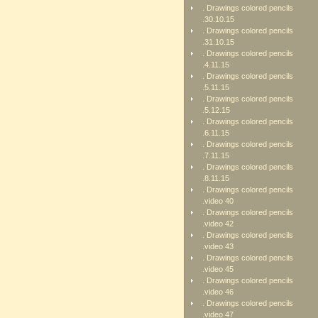
. Drawings colored pencils
.30.10.15
. Drawings colored pencils
.31.10.15
. Drawings colored pencils
.4.11.15
. Drawings colored pencils
.5.11.15
. Drawings colored pencils
.5.12.15
. Drawings colored pencils
.6.11.15
. Drawings colored pencils
.7.11.15
. Drawings colored pencils
.8.11.15
. Drawings colored pencils
.video 40
. Drawings colored pencils
.video 42
. Drawings colored pencils
.video 43
. Drawings colored pencils
.video 45
. Drawings colored pencils
.video 46
. Drawings colored pencils
.video 47