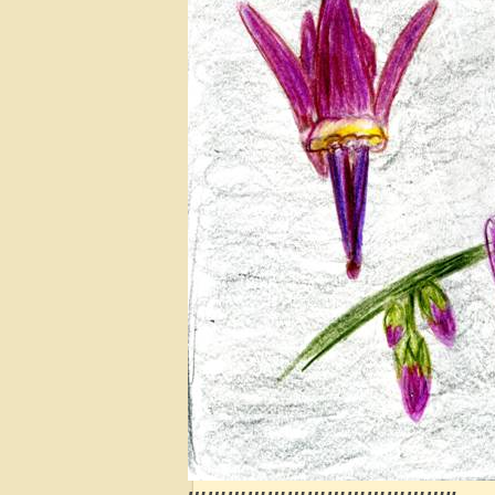
…………………………………..