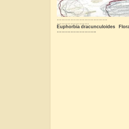
……………………………
…………………
Euphorbia dracunculoides Flora
……………………..