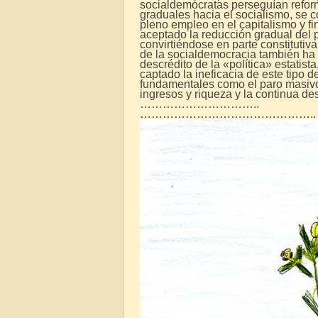
socialdemócratas perseguían refor
graduales hacia el socialismo, se 
pleno empleo en el capitalismo y f
aceptado la reducción gradual del p
convirtiéndose en parte constitutiv
de la socialdemocracia también ha c
descrédito de la «política» estatis
captado la ineficacia de este tipo d
fundamentales como el paro masivo,
ingresos y riqueza y la continua de
…………………………..
………………………………………..