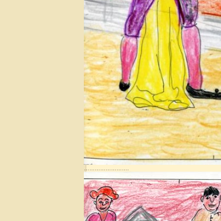
…………………….