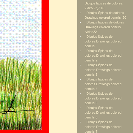
Dibujos lapices de colores,
vídeo,22,7 16
. Dibujos lápices de dolores
Drawings colored pencils .20
. Dibujos lápices de dolores
Drawings colored pencils
.video22
. Dibujos lápices de
dolores.Drawings colored
pencils
. Dibujos lápices de
dolores.Drawings colored
pencils.2
. Dibujos lápices de
dolores.Drawings colored
pencils.3
. Dibujos lápices de
dolores.Drawings colored
pencils.4
. Dibujos lápices de
dolores.Drawings colored
pencils.5
. Dibujos lápices de
dolores.Drawings colored
pencils.6
. Dibujos lápices de
dolores.Drawings colored
pencils.7