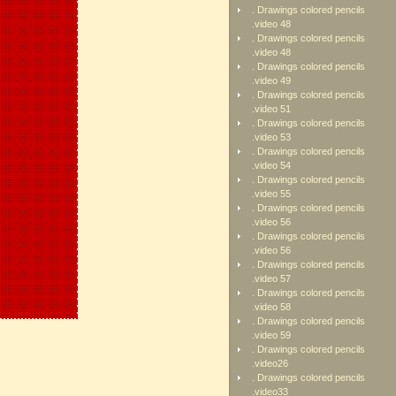
. Drawings colored pencils
.video 48
. Drawings colored pencils
.video 48
. Drawings colored pencils
.video 49
. Drawings colored pencils
.video 51
. Drawings colored pencils
.video 53
. Drawings colored pencils
.video 54
. Drawings colored pencils
.video 55
. Drawings colored pencils
.video 56
. Drawings colored pencils
.video 56
. Drawings colored pencils
.video 57
. Drawings colored pencils
.video 58
. Drawings colored pencils
.video 59
. Drawings colored pencils
.video26
. Drawings colored pencils
.video33