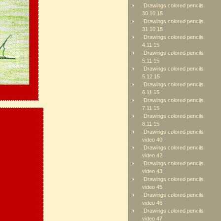
. Drawings colored pencils
.30.10.15
. Drawings colored pencils
.31.10.15
. Drawings colored pencils
.4.11.15
. Drawings colored pencils
.5.11.15
. Drawings colored pencils
.5.12.15
. Drawings colored pencils
.6.11.15
. Drawings colored pencils
.7.11.15
. Drawings colored pencils
.8.11.15
. Drawings colored pencils
.video 40
. Drawings colored pencils
.video 42
. Drawings colored pencils
.video 43
. Drawings colored pencils
.video 45
. Drawings colored pencils
.video 46
. Drawings colored pencils
.video 47