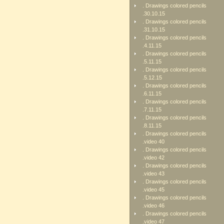
. Drawings colored pencils
.30.10.15
. Drawings colored pencils
.31.10.15
. Drawings colored pencils
.4.11.15
. Drawings colored pencils
.5.11.15
. Drawings colored pencils
.5.12.15
. Drawings colored pencils
.6.11.15
. Drawings colored pencils
.7.11.15
. Drawings colored pencils
.8.11.15
. Drawings colored pencils
.video 40
. Drawings colored pencils
.video 42
. Drawings colored pencils
.video 43
. Drawings colored pencils
.video 45
. Drawings colored pencils
.video 46
. Drawings colored pencils
.video 47