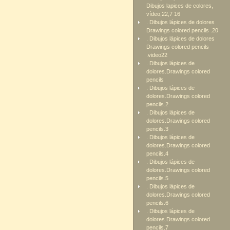
Dibujos lapices de colores,
vídeo,22,7 16
. Dibujos lápices de dolores
Drawings colored pencils .20
. Dibujos lápices de dolores
Drawings colored pencils
.video22
. Dibujos lápices de
dolores.Drawings colored
pencils
. Dibujos lápices de
dolores.Drawings colored
pencils.2
. Dibujos lápices de
dolores.Drawings colored
pencils.3
. Dibujos lápices de
dolores.Drawings colored
pencils.4
. Dibujos lápices de
dolores.Drawings colored
pencils.5
. Dibujos lápices de
dolores.Drawings colored
pencils.6
. Dibujos lápices de
dolores.Drawings colored
pencils.7