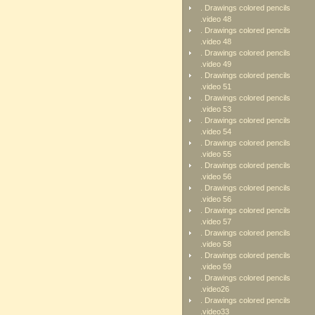
. Drawings colored pencils
.video 48
. Drawings colored pencils
.video 48
. Drawings colored pencils
.video 49
. Drawings colored pencils
.video 51
. Drawings colored pencils
.video 53
. Drawings colored pencils
.video 54
. Drawings colored pencils
.video 55
. Drawings colored pencils
.video 56
. Drawings colored pencils
.video 56
. Drawings colored pencils
.video 57
. Drawings colored pencils
.video 58
. Drawings colored pencils
.video 59
. Drawings colored pencils
.video26
. Drawings colored pencils
.video33