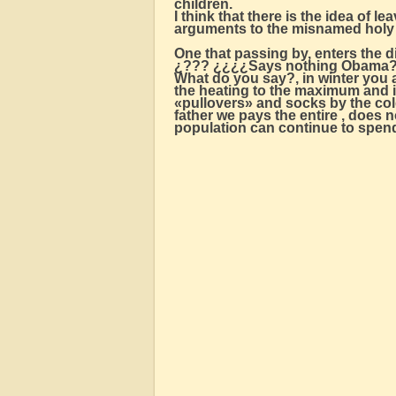
children.
I think that there is the idea of le
arguments to the misnamed holy 
One that passing by, enters the 
¿??? ¿¿¿¿Says nothing Obama
What do you say?, in winter you a
the heating to the maximum and 
«pullovers» and socks by the cold
father we pays the entire , does n
population can continue to spen