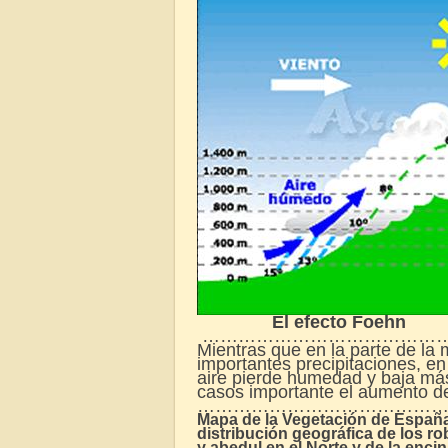
El efecto Foehn
……………………………………
Mientras que en la parte de la
importantes precipitaciones, en
aire pierde humedad y baja más
casos importante el aumento d
…………………………………
Mapa de la Vegetación de España 
distribución geográfica de los rob
y abedul en el Norte y de la enci