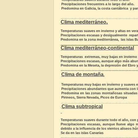
Precipitaciones frecuentes a lo largo del año.
Predomina en Galicia, la costa cantábrica y par
……………………………………………………………
.
Clima mediterráneo
Temperaturas suaves en invierno y altas en ver
Precipitaciones escasas y desigualmente reparti
Predomina en la zona mediterránea, las islas Ba
……………………………………………………………
Clima mediterráneo-continental
Temperaturas extremas, muy bajas en invierno y
Precipitaciones escasas, aunque algo más abun
Predomina en la Meseta, la depresión del Ebro 
……………………………………………………………
Clima de montaña
.
Temperaturas muy bajas en invierno y suaves e
Precipitaciones abundantes que aumenta con la 
Predomina en las zonas montañosas situadas a
Pirineos, Sierra Nevada, Picos de Europa
……………………………………………………………
Clima subtropical
.
Temperaturas suaves durante todo el año, con 
Precipitaciones escasas, aunque llueve algo 
debido a la influencia de los vientos aliseos h
Se da en las islas Canarias
……………………………………………………………