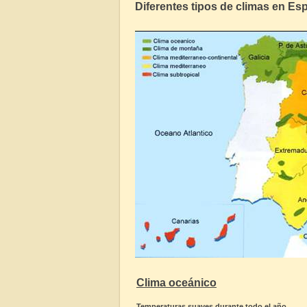
Diferentes tipos de climas en Es
Clima oceánico
Temperaturas suaves durante todo el año.