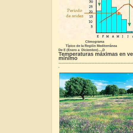
Climograma
Típico de la Región Mediterránea
De E (Enero a Diciembre)….D
Temperaturas máximas en vera
mínimo
…………………………………………………………
.