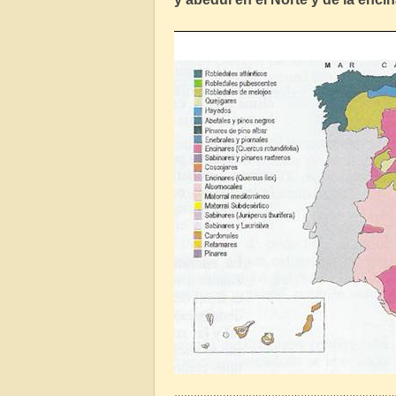
…………………………………………………………