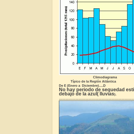
Climodiagrama
Típico de la Región Atlántica
De E (Enero a Diciembre)….D
No hay periodo de sequedad estiva
debajo de la azul( lluvias
).
…………………………………………………………