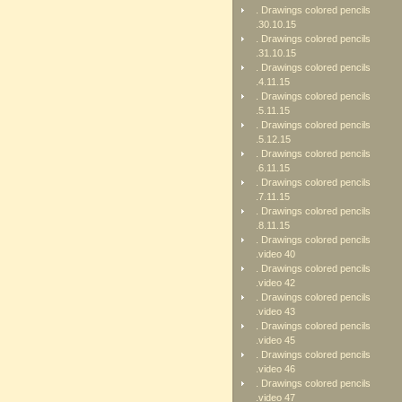
. Drawings colored pencils
.30.10.15
. Drawings colored pencils
.31.10.15
. Drawings colored pencils
.4.11.15
. Drawings colored pencils
.5.11.15
. Drawings colored pencils
.5.12.15
. Drawings colored pencils
.6.11.15
. Drawings colored pencils
.7.11.15
. Drawings colored pencils
.8.11.15
. Drawings colored pencils
.video 40
. Drawings colored pencils
.video 42
. Drawings colored pencils
.video 43
. Drawings colored pencils
.video 45
. Drawings colored pencils
.video 46
. Drawings colored pencils
.video 47