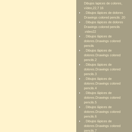
Dibujos lapices de colores,
vídeo,22,7 16
. Dibujos lápices de dolores
Drawings colored pencils .20
. Dibujos lápices de dolores
Drawings colored pencils
.video22
. Dibujos lápices de
dolores.Drawings colored
pencils
. Dibujos lápices de
dolores.Drawings colored
pencils.2
. Dibujos lápices de
dolores.Drawings colored
pencils.3
. Dibujos lápices de
dolores.Drawings colored
pencils.4
. Dibujos lápices de
dolores.Drawings colored
pencils.5
. Dibujos lápices de
dolores.Drawings colored
pencils.6
. Dibujos lápices de
dolores.Drawings colored
pencils.7