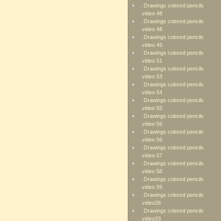
. Drawings colored pencils
.video 48
. Drawings colored pencils
.video 48
. Drawings colored pencils
.video 49
. Drawings colored pencils
.video 51
. Drawings colored pencils
.video 53
. Drawings colored pencils
.video 54
. Drawings colored pencils
.video 55
. Drawings colored pencils
.video 56
. Drawings colored pencils
.video 56
. Drawings colored pencils
.video 57
. Drawings colored pencils
.video 58
. Drawings colored pencils
.video 59
. Drawings colored pencils
.video26
. Drawings colored pencils
.video33