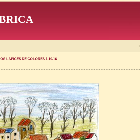
BRICA
OS LAPICES DE COLORES 1.10.16