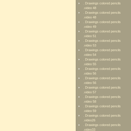
. Drawings colored pencils
.video 48
. Drawings colored pencils
.video 48
. Drawings colored pencils
.video 49
. Drawings colored pencils
.video 51
. Drawings colored pencils
.video 53
. Drawings colored pencils
.video 54
. Drawings colored pencils
.video 55
. Drawings colored pencils
.video 56
. Drawings colored pencils
.video 56
. Drawings colored pencils
.video 57
. Drawings colored pencils
.video 58
. Drawings colored pencils
.video 59
. Drawings colored pencils
.video26
. Drawings colored pencils
.video33