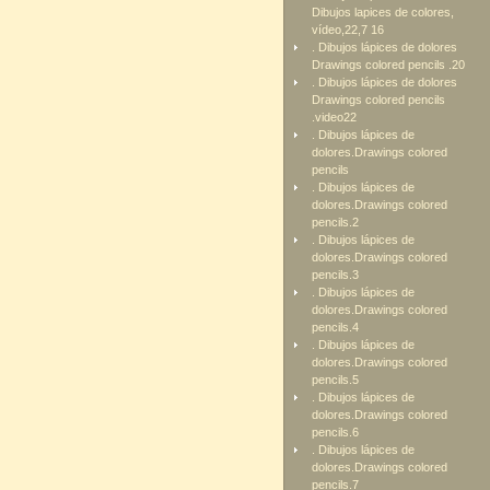
Dibujos lapices de colores,
vídeo,22,7 16
. Dibujos lápices de dolores
Drawings colored pencils .20
. Dibujos lápices de dolores
Drawings colored pencils
.video22
. Dibujos lápices de
dolores.Drawings colored
pencils
. Dibujos lápices de
dolores.Drawings colored
pencils.2
. Dibujos lápices de
dolores.Drawings colored
pencils.3
. Dibujos lápices de
dolores.Drawings colored
pencils.4
. Dibujos lápices de
dolores.Drawings colored
pencils.5
. Dibujos lápices de
dolores.Drawings colored
pencils.6
. Dibujos lápices de
dolores.Drawings colored
pencils.7