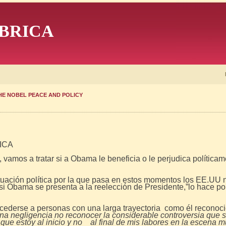
BRICA
THE NOBEL PEACE AND POLICY
TICA
e, vamos a tratar si a Obama le beneficia o le perjudica polític
situación política por la que pasa en estos momentos los EE.U
 si Obama se presenta a la reelección de Presidente,”lo hace 
ncederse a personas con una larga trayectoria como él reconoci
na negligencia no reconocer la considerable controversia que 
 que estoy al inicio y no al final de mis labores en la escena