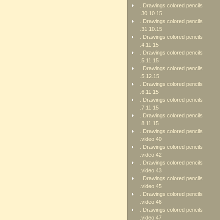
. Drawings colored pencils
.30.10.15
. Drawings colored pencils
.31.10.15
. Drawings colored pencils
.4.11.15
. Drawings colored pencils
.5.11.15
. Drawings colored pencils
.5.12.15
. Drawings colored pencils
.6.11.15
. Drawings colored pencils
.7.11.15
. Drawings colored pencils
.8.11.15
. Drawings colored pencils
.video 40
. Drawings colored pencils
.video 42
. Drawings colored pencils
.video 43
. Drawings colored pencils
.video 45
. Drawings colored pencils
.video 46
. Drawings colored pencils
.video 47