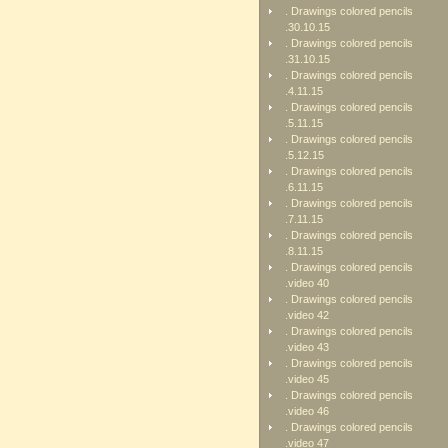
. Drawings colored pencils
.30.10.15
. Drawings colored pencils
.31.10.15
. Drawings colored pencils
.4.11.15
. Drawings colored pencils
.5.11.15
. Drawings colored pencils
.5.12.15
. Drawings colored pencils
.6.11.15
. Drawings colored pencils
.7.11.15
. Drawings colored pencils
.8.11.15
. Drawings colored pencils
.video 40
. Drawings colored pencils
.video 42
. Drawings colored pencils
.video 43
. Drawings colored pencils
.video 45
. Drawings colored pencils
.video 46
. Drawings colored pencils
.video 47