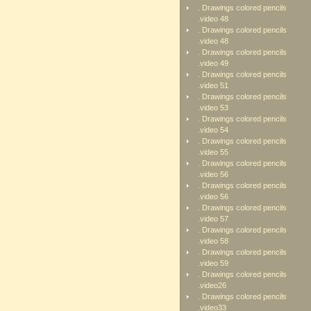
. Drawings colored pencils
.video 48
. Drawings colored pencils
.video 48
. Drawings colored pencils
.video 49
. Drawings colored pencils
.video 51
. Drawings colored pencils
.video 53
. Drawings colored pencils
.video 54
. Drawings colored pencils
.video 55
. Drawings colored pencils
.video 56
. Drawings colored pencils
.video 56
. Drawings colored pencils
.video 57
. Drawings colored pencils
.video 58
. Drawings colored pencils
.video 59
. Drawings colored pencils
.video26
. Drawings colored pencils
.video33