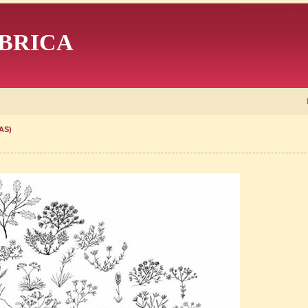
BRICA
AS)