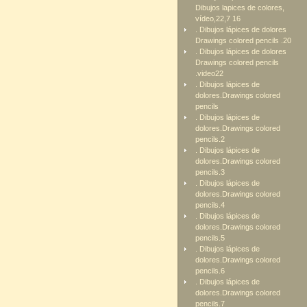
Dibujos lapices de colores,
vídeo,22,7 16
. Dibujos lápices de dolores
Drawings colored pencils .20
. Dibujos lápices de dolores
Drawings colored pencils
.video22
. Dibujos lápices de
dolores.Drawings colored
pencils
. Dibujos lápices de
dolores.Drawings colored
pencils.2
. Dibujos lápices de
dolores.Drawings colored
pencils.3
. Dibujos lápices de
dolores.Drawings colored
pencils.4
. Dibujos lápices de
dolores.Drawings colored
pencils.5
. Dibujos lápices de
dolores.Drawings colored
pencils.6
. Dibujos lápices de
dolores.Drawings colored
pencils.7