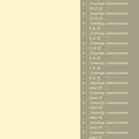
. Drawings colored pencils
.30.10.15
. Drawings colored pencils
.31.10.15
. Drawings colored pencils
.4.11.15
. Drawings colored pencils
.5.11.15
. Drawings colored pencils
.5.12.15
. Drawings colored pencils
.6.11.15
. Drawings colored pencils
.7.11.15
. Drawings colored pencils
.8.11.15
. Drawings colored pencils
.video 40
. Drawings colored pencils
.video 42
. Drawings colored pencils
.video 43
. Drawings colored pencils
.video 45
. Drawings colored pencils
.video 46
. Drawings colored pencils
.video 47