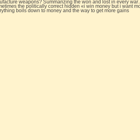
ufacture weapons? Summarizing the won and lost in every war
imes the politically correct hidden «i win money but i want m
erything boils down to money and the way to get more gains