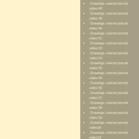
. Drawings colored pencils
.video 48
. Drawings colored pencils
.video 48
. Drawings colored pencils
.video 49
. Drawings colored pencils
.video 51
. Drawings colored pencils
.video 53
. Drawings colored pencils
.video 54
. Drawings colored pencils
.video 55
. Drawings colored pencils
.video 56
. Drawings colored pencils
.video 56
. Drawings colored pencils
.video 57
. Drawings colored pencils
.video 58
. Drawings colored pencils
.video 59
. Drawings colored pencils
.video26
. Drawings colored pencils
.video33