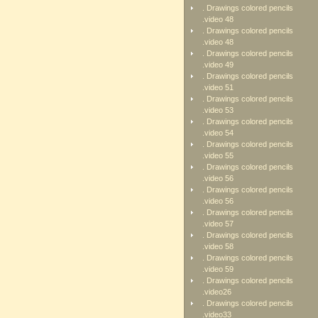
. Drawings colored pencils
.video 48
. Drawings colored pencils
.video 48
. Drawings colored pencils
.video 49
. Drawings colored pencils
.video 51
. Drawings colored pencils
.video 53
. Drawings colored pencils
.video 54
. Drawings colored pencils
.video 55
. Drawings colored pencils
.video 56
. Drawings colored pencils
.video 56
. Drawings colored pencils
.video 57
. Drawings colored pencils
.video 58
. Drawings colored pencils
.video 59
. Drawings colored pencils
.video26
. Drawings colored pencils
.video33