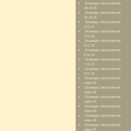
. Drawings colored pencils
.30.10.15
. Drawings colored pencils
.31.10.15
. Drawings colored pencils
.4.11.15
. Drawings colored pencils
.5.11.15
. Drawings colored pencils
.5.12.15
. Drawings colored pencils
.6.11.15
. Drawings colored pencils
.7.11.15
. Drawings colored pencils
.8.11.15
. Drawings colored pencils
.video 40
. Drawings colored pencils
.video 42
. Drawings colored pencils
.video 43
. Drawings colored pencils
.video 45
. Drawings colored pencils
.video 46
. Drawings colored pencils
.video 47