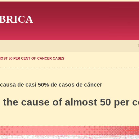
BRICA
MOST 50 PER CENT OF CANCER CASES
la causa de casi 50% de casos de cáncer
 the cause of almost 50 per c