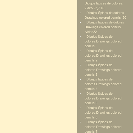
Dibujos lapices de colores,
vídeo,22,7 16
. Dibujos lápices de dolores
Drawings colored pencils .20
. Dibujos lápices de dolores
Drawings colored pencils
.video22
. Dibujos lápices de
dolores.Drawings colored
pencils
. Dibujos lápices de
dolores.Drawings colored
pencils.2
. Dibujos lápices de
dolores.Drawings colored
pencils.3
. Dibujos lápices de
dolores.Drawings colored
pencils.4
. Dibujos lápices de
dolores.Drawings colored
pencils.5
. Dibujos lápices de
dolores.Drawings colored
pencils.6
. Dibujos lápices de
dolores.Drawings colored
pencils.7